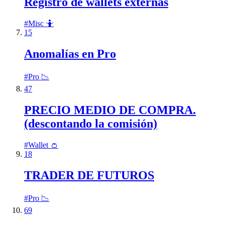
Registro de wallets externas
#
Misc 🤷
15
Anomalías en Pro
#
Pro 📉
47
PRECIO MEDIO DE COMPRA.
(descontando la comisión)
#
Wallet 👛
18
TRADER DE FUTUROS
#
Pro 📉
69