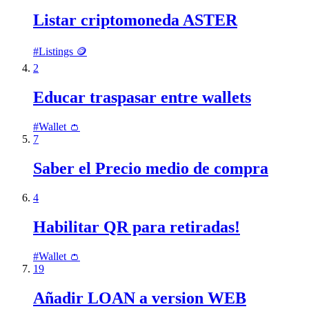
Listar criptomoneda ASTER
#
Listings 🪙
2
Educar traspasar entre wallets
#
Wallet 👛
7
Saber el Precio medio de compra
4
Habilitar QR para retiradas!
#
Wallet 👛
19
Añadir LOAN a version WEB