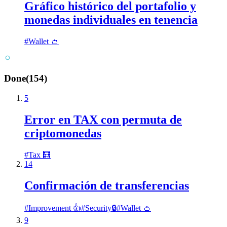
Gráfico histórico del portafolio y
monedas individuales en tenencia
#
Wallet 👛
Done
(
154
)
5
Error en TAX con permuta de
criptomonedas
#
Tax 🧮
14
Confirmación de transferencias
#
Improvement 👍
#
Security🔒
#
Wallet 👛
9