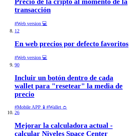
Precio de la cripto al momento de la
transacción
#
Web version 💻
12
En web precios por defecto favoritos
#
Web version 💻
90
Incluir un botón dentro de cada
wallet para "resetear" la media de
precio
#
Mobile APP 📱
#
Wallet 👛
26
Mejorar la calculadora actual -
calcular Niveles Space Center