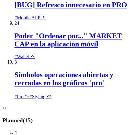
[BUG] Refresco innecesario en PRO
#
Mobile APP 📱
24
Poder "Ordenar por..." MARKET
CAP en la aplicación móvil
#
Wallet 👛
3
Símbolos operaciones abiertas y
cerradas en los gráficos 'pro'
#
Pro 📉
#
Styling 🎨
Planned
(
15
)
4