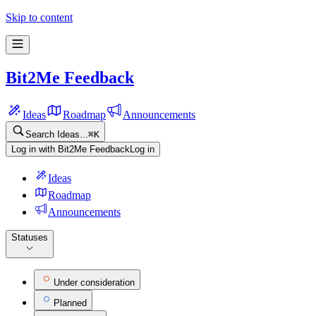
Skip to content
Bit2Me Feedback
Ideas
Roadmap
Announcements
Search Ideas...
⌘
K
Log in with Bit2Me Feedback
Log in
Ideas
Roadmap
Announcements
Statuses
Under consideration
Planned