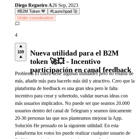
Diego Regueiro A
26 Sep, 2023
#
B2M Token 💙
#
Launchpad 🚀
Under consideration
4
Nueva utilidad para el B2M
109
token 🚀💥 - Incentivo
participación en canal feedback
Problema El token tiene algunas utilidades pero no estaría de
más, añadir más para hacerlo más útil y atractivo. Creo que la
plataforma de feedback es una gran idea pero le falta
incentivo para crear y sobretodo, validar nuevas ideas con
más usuarios implicados. No puede ser que seamos 20.000
usuarios dentro del canal de Telegram y seamos únicamente
20-30 personas las que nos planteamos mejorar la App.
Solución He pensado en la siguiente utilidad: En esta
plataforma los votos los puede realizar cualquier usuario de