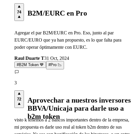
B2M/EURC en Pro
74
Agregar el par B2M/EURC en Pro. Eso, junto al par
EURC/EURO que ya han propuesto, es lo que falta para
poder operar óptimamente con EURC.
Raul Duarte T
31 Oct, 2024
#
B2M Token 💙
#
Pro 📉
3
Aprovechar a nuestros inversores
72
BBVA/Unicaja para darle uso a
b2m token
visto k tenemos a 2 bancos importantes dentro de la empresa,
mi propuesta es darle uso real al token b2m dentro de sus