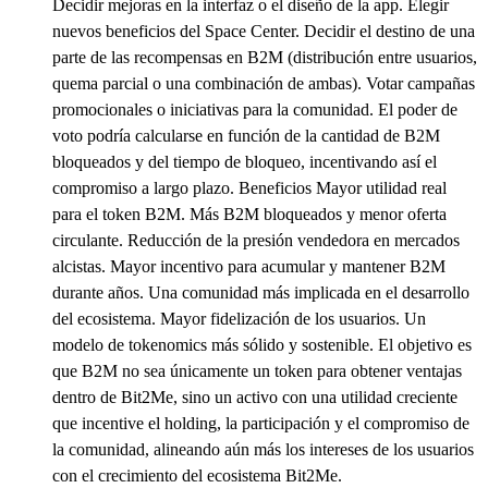
Decidir mejoras en la interfaz o el diseño de la app. Elegir
nuevos beneficios del Space Center. Decidir el destino de una
parte de las recompensas en B2M (distribución entre usuarios,
quema parcial o una combinación de ambas). Votar campañas
promocionales o iniciativas para la comunidad. El poder de
voto podría calcularse en función de la cantidad de B2M
bloqueados y del tiempo de bloqueo, incentivando así el
compromiso a largo plazo. Beneficios Mayor utilidad real
para el token B2M. Más B2M bloqueados y menor oferta
circulante. Reducción de la presión vendedora en mercados
alcistas. Mayor incentivo para acumular y mantener B2M
durante años. Una comunidad más implicada en el desarrollo
del ecosistema. Mayor fidelización de los usuarios. Un
modelo de tokenomics más sólido y sostenible. El objetivo es
que B2M no sea únicamente un token para obtener ventajas
dentro de Bit2Me, sino un activo con una utilidad creciente
que incentive el holding, la participación y el compromiso de
la comunidad, alineando aún más los intereses de los usuarios
con el crecimiento del ecosistema Bit2Me.