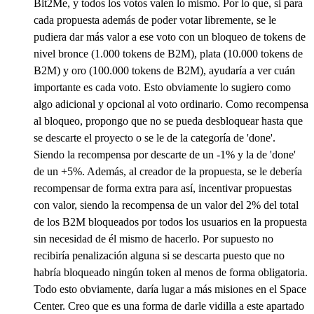
Bit2Me, y todos los votos valen lo mismo. Por lo que, si para
cada propuesta además de poder votar libremente, se le
pudiera dar más valor a ese voto con un bloqueo de tokens de
nivel bronce (1.000 tokens de B2M), plata (10.000 tokens de
B2M) y oro (100.000 tokens de B2M), ayudaría a ver cuán
importante es cada voto. Esto obviamente lo sugiero como
algo adicional y opcional al voto ordinario. Como recompensa
al bloqueo, propongo que no se pueda desbloquear hasta que
se descarte el proyecto o se le de la categoría de 'done'.
Siendo la recompensa por descarte de un -1% y la de 'done'
de un +5%. Además, al creador de la propuesta, se le debería
recompensar de forma extra para así, incentivar propuestas
con valor, siendo la recompensa de un valor del 2% del total
de los B2M bloqueados por todos los usuarios en la propuesta
sin necesidad de él mismo de hacerlo. Por supuesto no
recibiría penalización alguna si se descarta puesto que no
habría bloqueado ningún token al menos de forma obligatoria.
Todo esto obviamente, daría lugar a más misiones en el Space
Center. Creo que es una forma de darle vidilla a este apartado