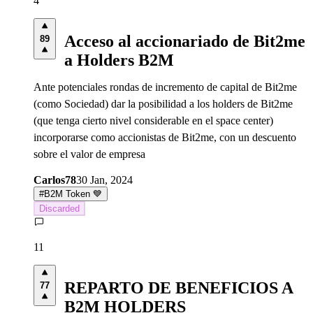
4
Acceso al accionariado de Bit2me
89
a Holders B2M
Ante potenciales rondas de incremento de capital de Bit2me
(como Sociedad) dar la posibilidad a los holders de Bit2me
(que tenga cierto nivel considerable en el space center)
incorporarse como accionistas de Bit2me, con un descuento
sobre el valor de empresa
Carlos78
30 Jan, 2024
#
B2M Token 💙
Discarded
11
REPARTO DE BENEFICIOS A
77
B2M HOLDERS