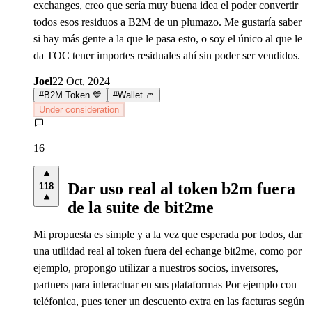
exchanges, creo que sería muy buena idea el poder convertir
todos esos residuos a B2M de un plumazo. Me gustaría saber
si hay más gente a la que le pasa esto, o soy el único al que le
da TOC tener importes residuales ahí sin poder ser vendidos.
Joel
22 Oct, 2024
#
B2M Token 💙
#
Wallet 👛
Under consideration
16
Dar uso real al token b2m fuera
118
de la suite de bit2me
Mi propuesta es simple y a la vez que esperada por todos, dar
una utilidad real al token fuera del echange bit2me, como por
ejemplo, propongo utilizar a nuestros socios, inversores,
partners para interactuar en sus plataformas Por ejemplo con
teléfonica, pues tener un descuento extra en las facturas según