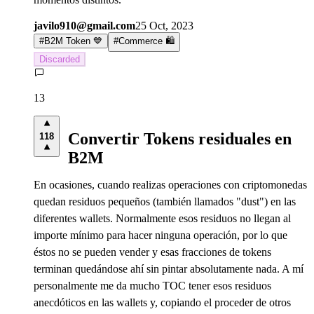
javilo910@gmail.com
25 Oct, 2023
#
B2M Token 💙
#
Commerce 🛍️
Discarded
13
Convertir Tokens residuales en
118
B2M
En ocasiones, cuando realizas operaciones con criptomonedas
quedan residuos pequeños (también llamados "dust") en las
diferentes wallets. Normalmente esos residuos no llegan al
importe mínimo para hacer ninguna operación, por lo que
éstos no se pueden vender y esas fracciones de tokens
terminan quedándose ahí sin pintar absolutamente nada. A mí
personalmente me da mucho TOC tener esos residuos
anecdóticos en las wallets y, copiando el proceder de otros