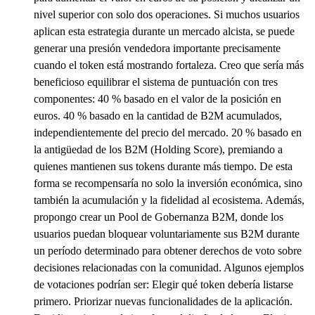
nivel superior con solo dos operaciones. Si muchos usuarios
aplican esta estrategia durante un mercado alcista, se puede
generar una presión vendedora importante precisamente
cuando el token está mostrando fortaleza. Creo que sería más
beneficioso equilibrar el sistema de puntuación con tres
componentes: 40 % basado en el valor de la posición en
euros. 40 % basado en la cantidad de B2M acumulados,
independientemente del precio del mercado. 20 % basado en
la antigüedad de los B2M (Holding Score), premiando a
quienes mantienen sus tokens durante más tiempo. De esta
forma se recompensaría no solo la inversión económica, sino
también la acumulación y la fidelidad al ecosistema. Además,
propongo crear un Pool de Gobernanza B2M, donde los
usuarios puedan bloquear voluntariamente sus B2M durante
un período determinado para obtener derechos de voto sobre
decisiones relacionadas con la comunidad. Algunos ejemplos
de votaciones podrían ser: Elegir qué token debería listarse
primero. Priorizar nuevas funcionalidades de la aplicación.