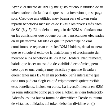
Ayer vi el directo de RNT y me gustó mucho la utilidad de su
token, sobre todo la idea de que es una inversión que se paga
sola. Creo que una utilidad muy buena para el token sería
repartir beneficios mensuales de B2M a los niveles más altos
de SC (6 y 7). El modelo de negocio de B2M se fundamenta
en las comisiones que obtiene por las transacciones efectuadas
en su plataforma. Mi idea es que un porcentaje de esas
comisiones se repartan entre los B2M Holders, de tal manera
que se vincule el éxito de la plataforma y el crecimiento del
mercado a los beneficios de los B2M Holders. Naturalmente,
habría que hacer un estudio de viabilidad económica, pero
creo que es una ventaja muy atractiva y que me llevaría a
querer tener más B2M en mi porfolio. Sería interesante que
cada uno pudiera elegir en qué criptomoneda quiere recibir
esos beneficios, incluso en euros. La inversión hecha en B2M
ya sería suficiente como para que el token se viera fortalecido.
Además, es una buena forma de diversificar. Desde mi punto
de vista, las utilidades del token deberían dividirse en (i)