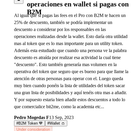
operaciones en wallet si pagas con
B2M
Al igual que si pagas las fees en el Pro con B2M te hacen un
25% de descuento, también se podría implementar un
descuento a considerar por los responsables en las
operaciones realizadas desde la wallet. Esto daría otra utilidad
mas al token que es lo mas importante para un utility token.
Además esta estudiado que cuando una persona ve la palabra
descuento es atraída por realizar esa actividad la cual tiene
"descuento". Esto también generaría mas volumen en la
operativa del token que seguro que es bueno para que llame la
atención de otras personas para operar con el. Luego queda
muy bien cuando ponéis la lista de utilidades del token sacar
una gran lista de posibilidades y aquí tenéis otra mas a añadir.
Y por supuesto estaria bien añadir estos descuentos a todo lo
que comercialice bit2me, como la academia etc...
Pedro Mogedas F
13 Sep, 2023
#
B2M Token 💙
#
Wallet 👛
Under consideration