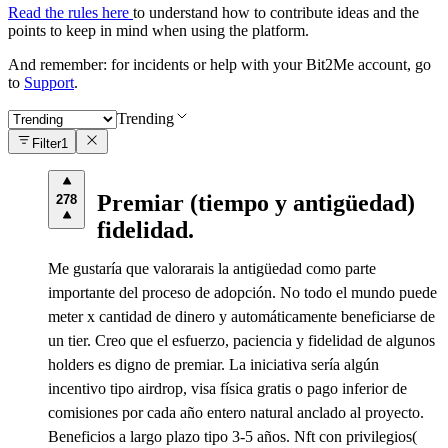
Read the rules here
to understand how to contribute ideas and the
points to keep in mind when using the platform.
And remember: for incidents or help with your Bit2Me account, go
to
Support
.
Trending
Filter
1
Premiar (tiempo y antigüedad)
278
fidelidad.
Me gustaría que valorarais la antigüedad como parte
importante del proceso de adopción. No todo el mundo puede
meter x cantidad de dinero y automáticamente beneficiarse de
un tier. Creo que el esfuerzo, paciencia y fidelidad de algunos
holders es digno de premiar. La iniciativa sería algún
incentivo tipo airdrop, visa física gratis o pago inferior de
comisiones por cada año entero natural anclado al proyecto.
Beneficios a largo plazo tipo 3-5 años. Nft con privilegios(