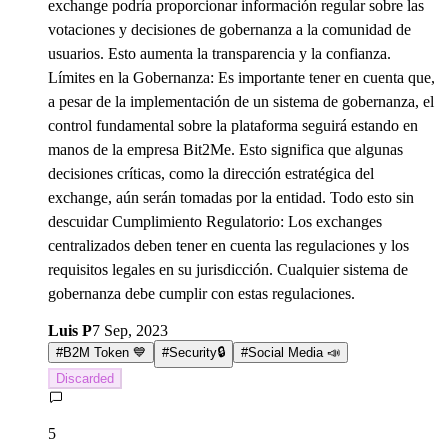
exchange podría proporcionar información regular sobre las
votaciones y decisiones de gobernanza a la comunidad de
usuarios. Esto aumenta la transparencia y la confianza.
Límites en la Gobernanza: Es importante tener en cuenta que,
a pesar de la implementación de un sistema de gobernanza, el
control fundamental sobre la plataforma seguirá estando en
manos de la empresa Bit2Me. Esto significa que algunas
decisiones críticas, como la dirección estratégica del
exchange, aún serán tomadas por la entidad. Todo esto sin
descuidar Cumplimiento Regulatorio: Los exchanges
centralizados deben tener en cuenta las regulaciones y los
requisitos legales en su jurisdicción. Cualquier sistema de
gobernanza debe cumplir con estas regulaciones.
Luis P
7 Sep, 2023
#
B2M Token 💙
#
Security🔒
#
Social Media 📣
Discarded
5