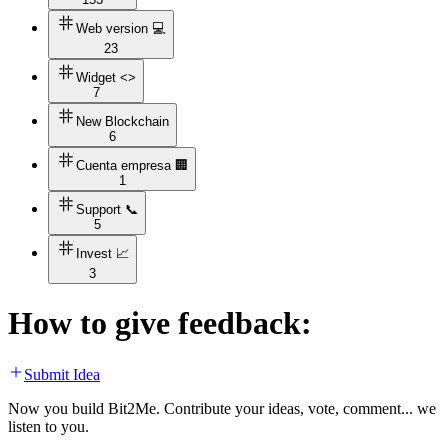
Web version 💻
23
Widget <>
7
New Blockchain
6
Cuenta empresa 🏢
1
Support 📞
5
Invest 📈
3
How to give feedback:
Submit Idea
Now you build Bit2Me. Contribute your ideas, vote, comment... we
listen to you.